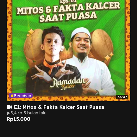
36:47
E1: Mitos & Fakta Kalcer Saat Puasa
5,4 rb
5 bulan lalu
Rp
15.000