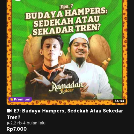
36:44
E7: Budaya Hampers, Sedekah Atau Sekedar
Tren?
2,2 rb
4 bulan lalu
Rp
7.000