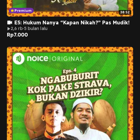
38:52
E5: Hukum Nanya “Kapan Nikah?” Pas Mudik!
2,6 rb
5 bulan lalu
Rp
7.000