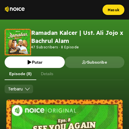
Masuk
Ramadan Kalcer | Ust. Ali Jojo x
Bachrul Alam
47
Subscribers
·
8
Episode
Putar
Subscribe
Episode (8)
Details
Terbaru