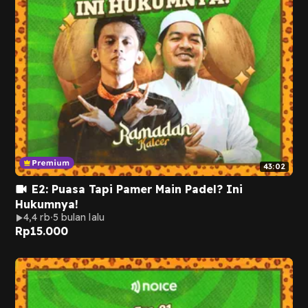
43:02
E2: Puasa Tapi Pamer Main Padel? Ini
Hukumnya!
4,4 rb
5 bulan lalu
Rp
15.000