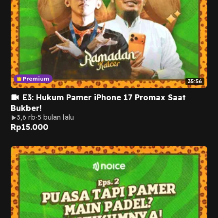
35:56
E3: Hukum Pamer iPhone 17 Promax Saat
Bukber!
3,6 rb
5 bulan lalu
Rp
15.000