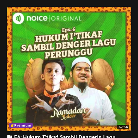
37:54
E6: Hukum I'tikaf Sambil Dengerin Lagu