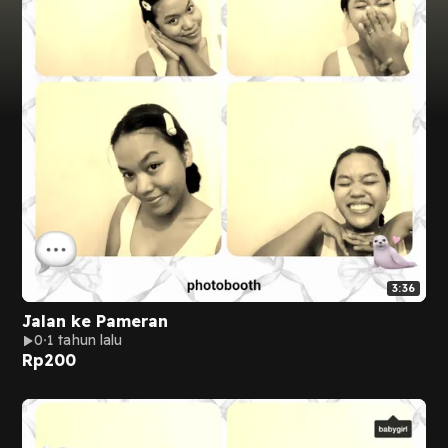
3:36
Jalan ke Pameran
0
1 tahun lalu
Rp
200