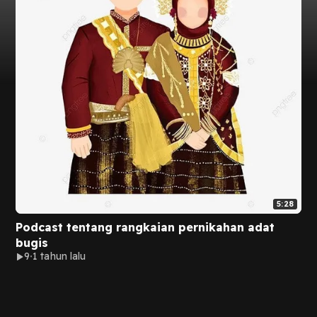
5:28
Podcast tentang rangkaian pernikahan adat
bugis
9
1 tahun lalu