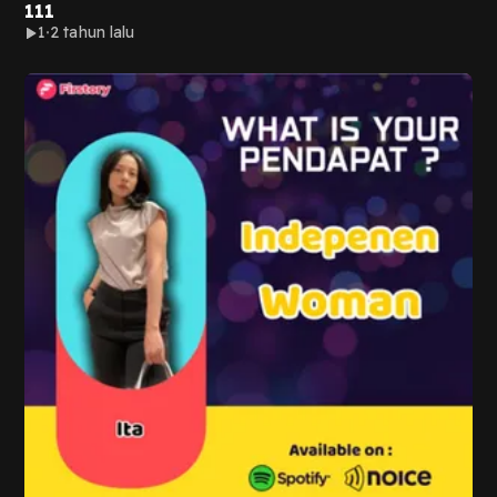
111
1
2 tahun lalu