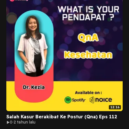
12:16
Salah Kasur Berakibat Ke Postur (Qna) Eps 112
0
2 tahun lalu