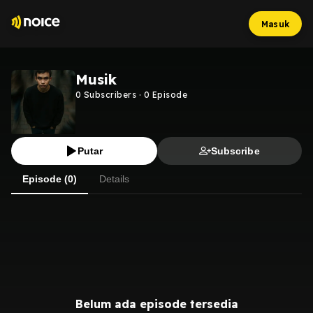
Masuk
Musik
0
Subscribers
·
0
Episode
Putar
Subscribe
Episode (0)
Details
Belum ada episode tersedia