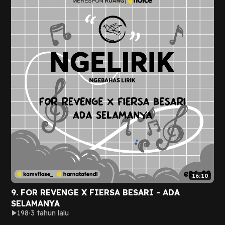
16:10
9. FOR REVENGE X FIERSA BESARI - ADA
SELAMANYA
198
3 tahun lalu