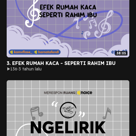
38:05
3. EFEK RUMAH KACA - SEPERTI RAHIM IBU
136
3 tahun lalu