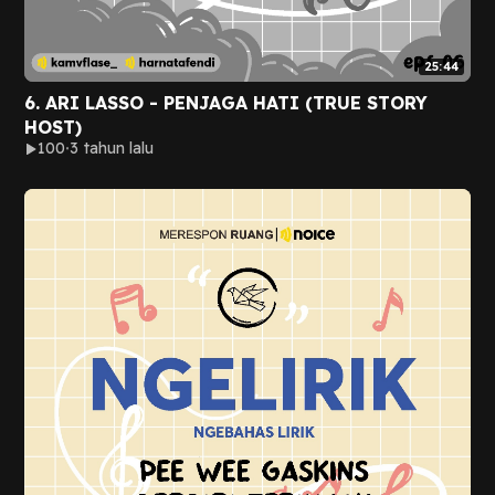
25:44
6. ARI LASSO - PENJAGA HATI (TRUE STORY
HOST)
100
3 tahun lalu