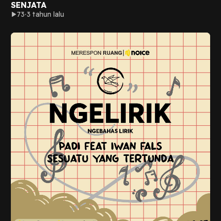
SENJATA
73
3 tahun lalu