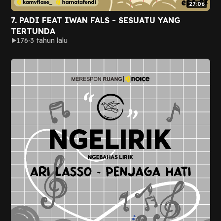
27:06
7. PADI FEAT IWAN FALS - SESUATU YANG
TERTUNDA
176
3 tahun lalu