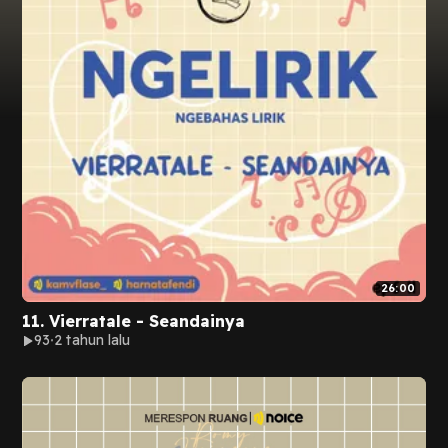
26:00
11. Vierratale - Seandainya
93
2 tahun lalu