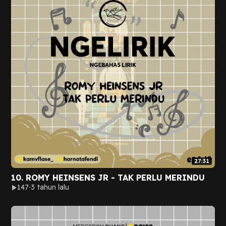
27:31
10. ROMY HEINSENS JR - TAK PERLU MERINDU
147
3 tahun lalu