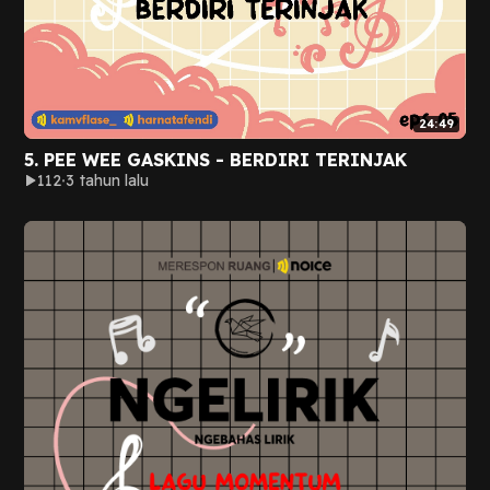
24:49
5. PEE WEE GASKINS - BERDIRI TERINJAK
112
3 tahun lalu