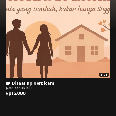
1:01
Disaat hp berbicara
0
1 tahun lalu
Rp
15.000