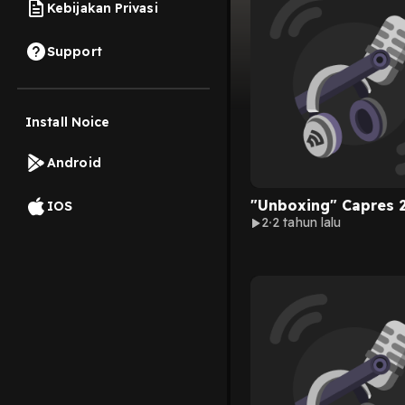
Kebijakan Privasi
Support
Install Noice
Android
"Unboxing" Capres 
IOS
2
2 tahun lalu