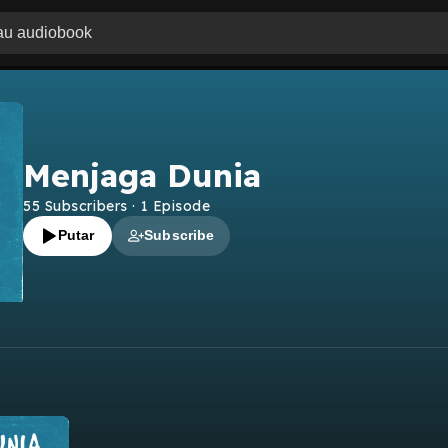
Menjaga Dunia
55
Subscribers
·
1
Episode
Putar
Subscribe