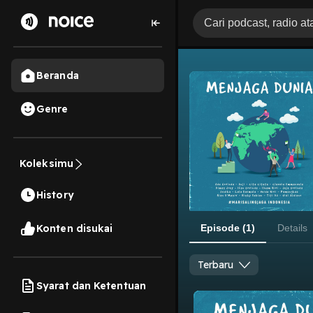
Beranda
Genre
Koleksimu
History
Konten disukai
Episode (1)
Details
Terbaru
Syarat dan Ketentuan