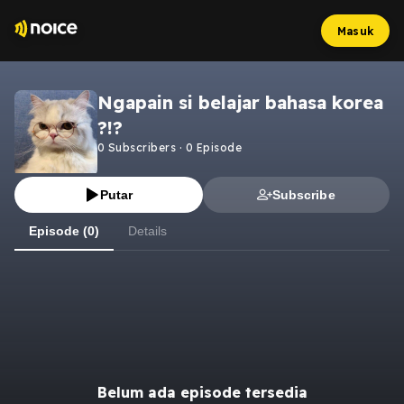
Masuk
Ngapain si belajar bahasa korea
?!?
0
Subscribers
·
0
Episode
Putar
Subscribe
Episode (0)
Details
Belum ada episode tersedia