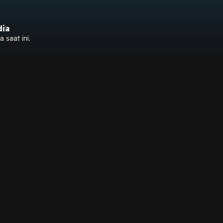
dia
 saat ini.