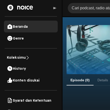
Beranda
Genre
Koleksimu
History
Konten disukai
Episode (0)
Details
Syarat dan Ketentuan