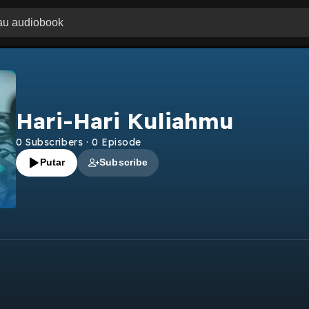
Hari-Hari Kuliahmu
0
Subscribers
·
0
Episode
Putar
Subscribe