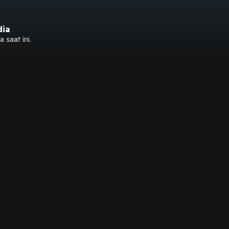
dia
 saat ini.