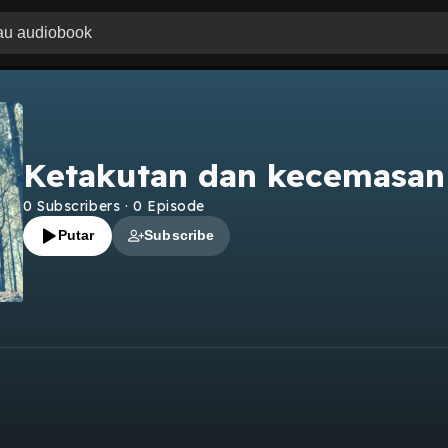
Ketakutan dan kecemasan
0
Subscribers
·
0
Episode
Putar
Subscribe