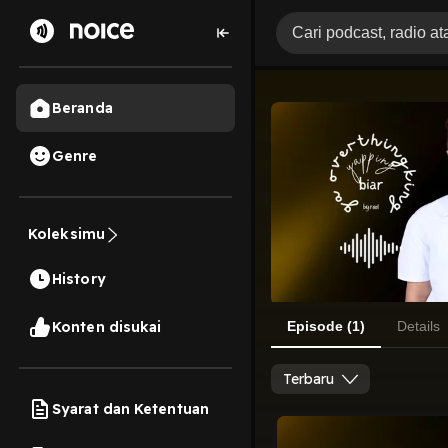
Beranda
Genre
Koleksimu
History
Konten disukai
Episode (1)
Details
Terbaru
Syarat dan Ketentuan