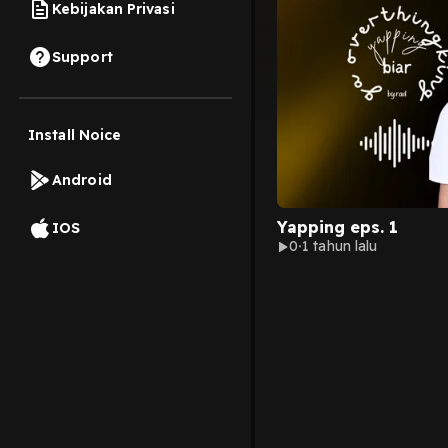
Kebijakan Privasi
Support
Install Noice
Android
Yapping eps. 1
IOS
0
1 tahun lalu