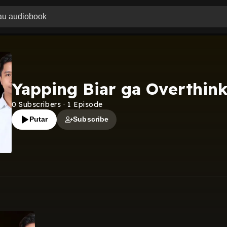
Yapping Biar ga Overthin
0
Subscribers
·
1
Episode
Putar
Subscribe