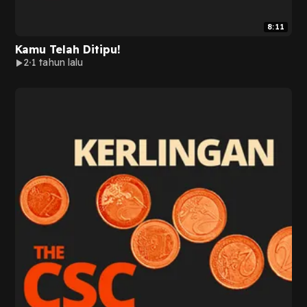
8:11
Kamu Telah Ditipu!
2
1 tahun lalu