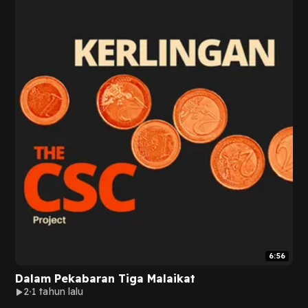
6:56
Dalam Pekabaran Tiga Malaikat
2
1 tahun lalu