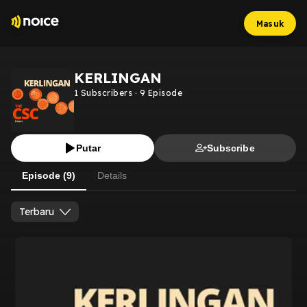
Masuk
KERLINGAN
1
Subscribers
·
9
Episode
Putar
Subscribe
Episode (9)
Details
Terbaru