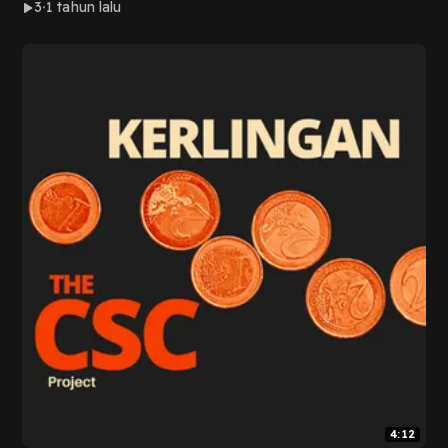
3
1 tahun lalu
4:12