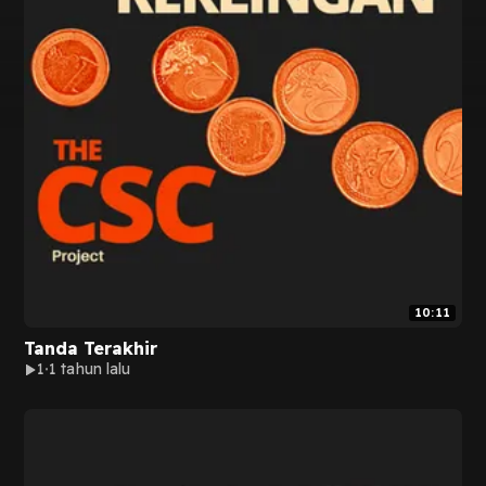
10:11
Tanda Terakhir
1
1 tahun lalu