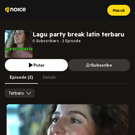
Masuk
Lagu party break latin terbaru
0
Subscribers
·
2
Episode
Putar
Subscribe
Episode (2)
Details
Terbaru