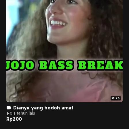
0:26
Dianya yang bodoh amat
0
1 tahun lalu
Rp
200