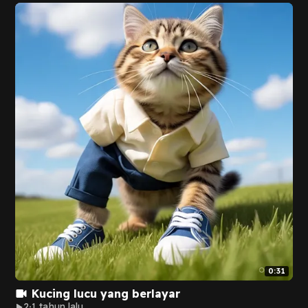
0:31
Kucing lucu yang berlayar
2
1 tahun lalu