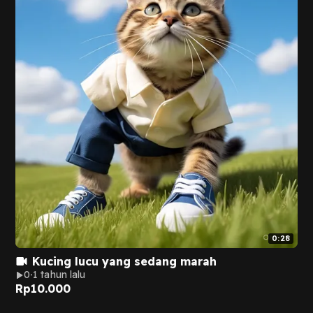
0:28
Kucing lucu yang sedang marah
0
1 tahun lalu
Rp
10.000