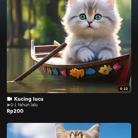
0:22
Kucing lucu
0
1 tahun lalu
Rp
200