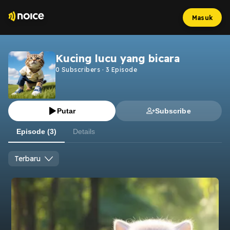
Masuk
Kucing lucu yang bicara
0
Subscribers
·
3
Episode
Putar
Subscribe
Episode (3)
Details
Terbaru