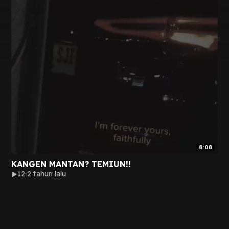
8:08
KANGEN MANTAN? TEMIUN!!
12
2 tahun lalu