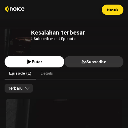
Masuk
Kesalahan terbesar
1
Subscribers
·
1
Episode
Putar
Subscribe
Episode (1)
Details
Terbaru