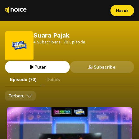
Masuk
Suara Pajak
4
Subscribers
·
70
Episode
Putar
Subscribe
Episode (70)
Details
Terbaru