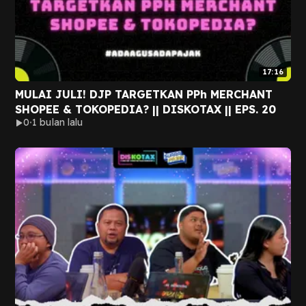
17:16
MULAI JULI! DJP TARGETKAN PPh MERCHANT
SHOPEE & TOKOPEDIA? || DISKOTAX || EPS. 20
0
1 bulan lalu