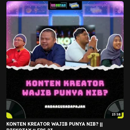
23:58
KONTEN KREATOR WAJIB PUNYA NIB? ||