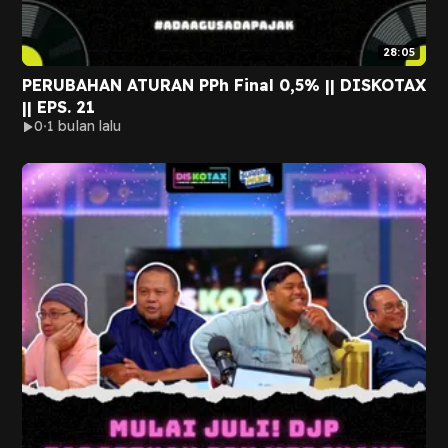
28:05
PERUBAHAN ATURAN PPh Final 0,5% || DISKOTAX
|| EPS. 21
0
1 bulan lalu