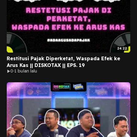
24:22
Restitusi Pajak Diperketat, Waspada Efek ke
Arus Kas || DISKOTAX || EPS. 19
0
1 bulan lalu