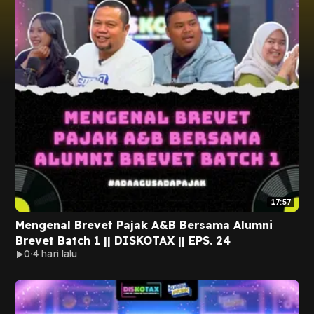
17:57
Mengenal Brevet Pajak A&B Bersama Alumni
Brevet Batch 1 || DISKOTAX || EPS. 24
0
4 hari lalu