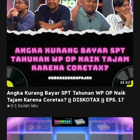
23:07
Angka Kurang Bayar SPT Tahunan WP OP Naik
Tajam Karena Coretax? || DISKOTAX || EPS. 17
0
1 bulan lalu