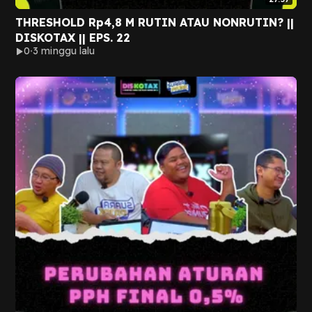
THRESHOLD Rp4,8 M RUTIN ATAU NONRUTIN? ||
DISKOTAX || EPS. 22
0
3 minggu lalu