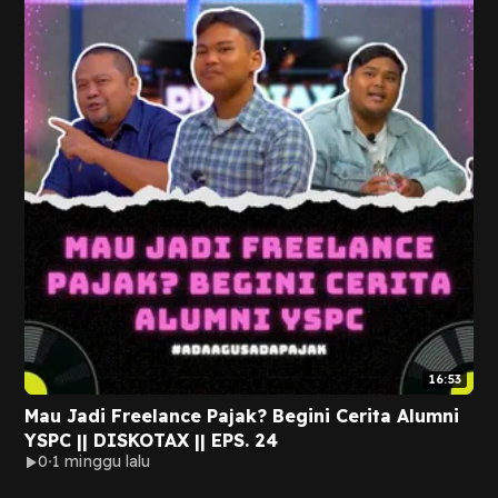
16:53
Mau Jadi Freelance Pajak? Begini Cerita Alumni
YSPC || DISKOTAX || EPS. 24
0
1 minggu lalu