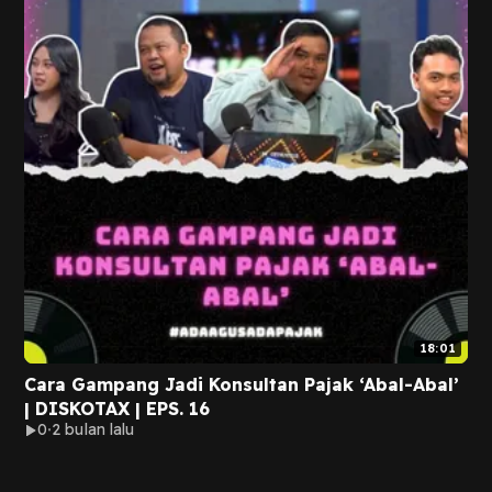
18:01
Cara Gampang Jadi Konsultan Pajak ‘Abal-Abal’
| DISKOTAX | EPS. 16
0
2 bulan lalu