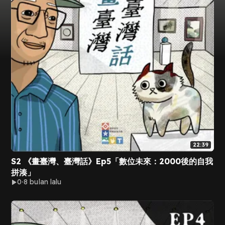
22:39
S2 《畫臺灣、臺灣話》Ep5「數位未來：2000後的自我
拼湊」
0
8 bulan lalu