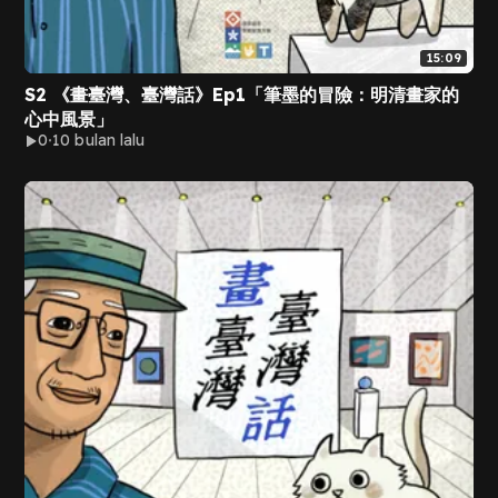
15:09
S2 《畫臺灣、臺灣話》Ep1「筆墨的冒險：明清畫家的
心中風景」
0
10 bulan lalu