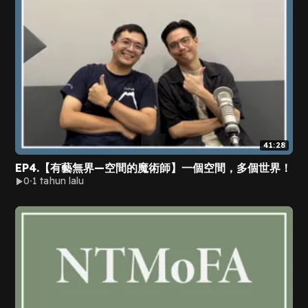
41:28
EP4.【有藝無界—空間的魔術師】一個空間，多個世界！
0
1 tahun lalu