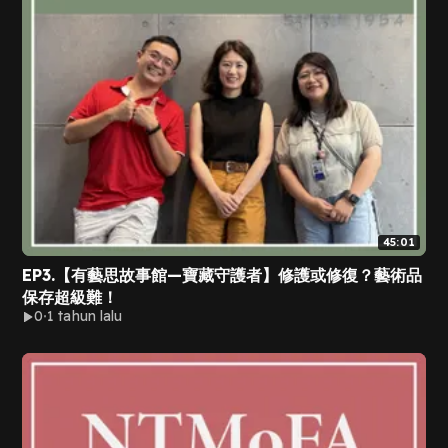
45:01
EP3.【有藝思故事館—寶藏守護者】修護或修復？藝術品
保存超級難！
0
1 tahun lalu