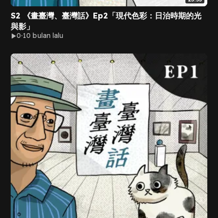
S2 《畫臺灣、臺灣話》Ep2「現代色彩：日治時期的光
與影」
0
10 bulan lalu