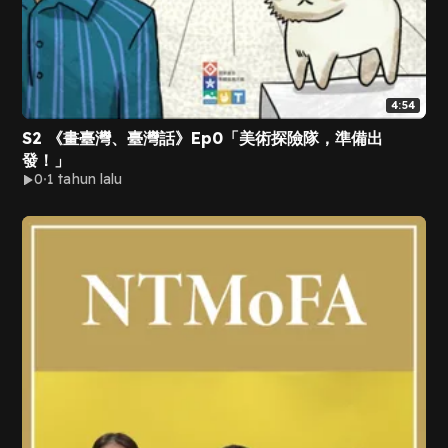
4:54
S2 《畫臺灣、臺灣話》Ep0「美術探險隊，準備出
發！」
0
1 tahun lalu