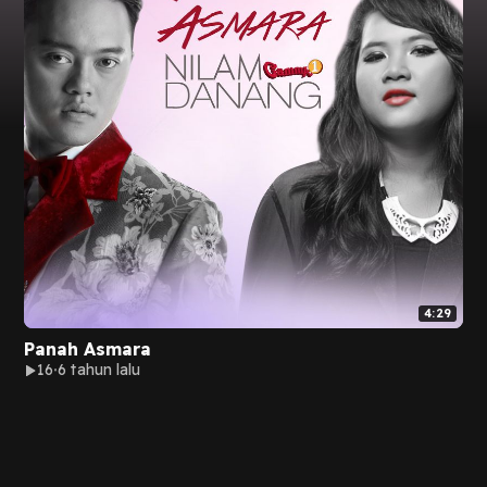
4:29
Panah Asmara
16
6 tahun lalu