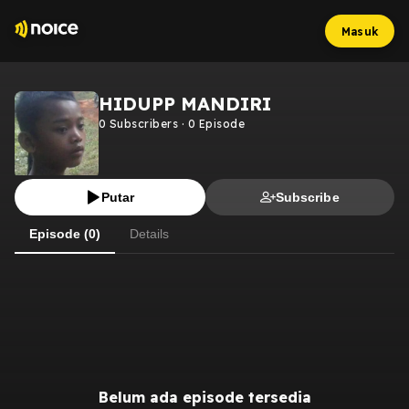
Masuk
HIDUPP MANDIRI
0
Subscribers
·
0
Episode
Putar
Subscribe
Episode (0)
Details
Belum ada episode tersedia