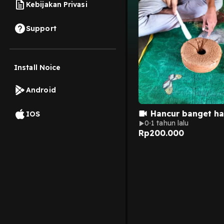
Kebijakan Privasi
Support
Install Noice
Android
Hancur banget hat
IOS
0
1 tahun lalu
Rp
200.000