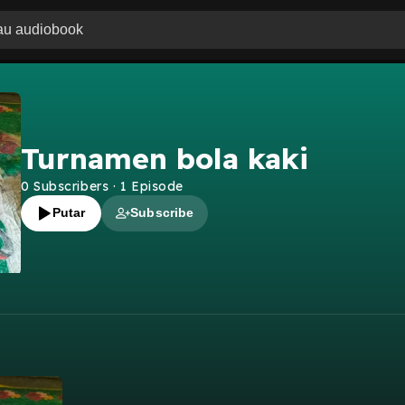
Turnamen bola kaki
0
Subscribers
·
1
Episode
Putar
Subscribe