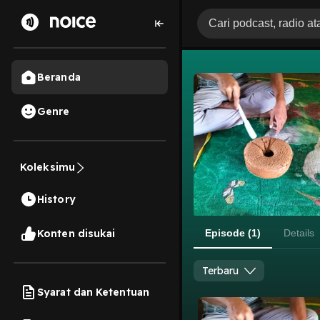
Beranda
Genre
Koleksimu
History
Konten disukai
Episode (1)
Details
Terbaru
Syarat dan Ketentuan