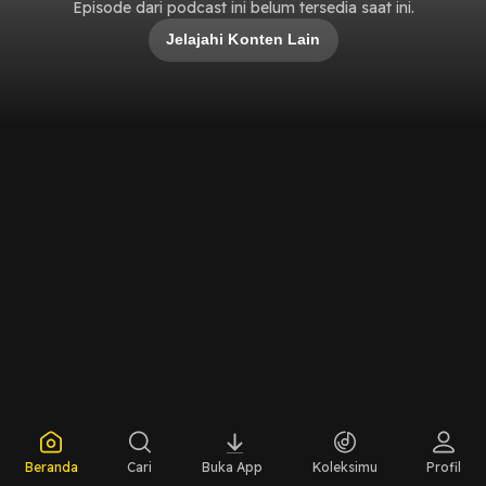
Episode dari podcast ini belum tersedia saat ini.
Jelajahi Konten Lain
Beranda
Cari
Buka App
Koleksimu
Profil