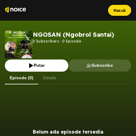
Masuk
NGOSAN (Ngobrol Santai)
2
Subscribers
·
0
Episode
Putar
Subscribe
Episode (0)
Details
Belum ada episode tersedia