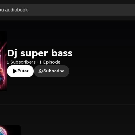
Dj super bass
1
Subscribers
·
1
Episode
Putar
Subscribe