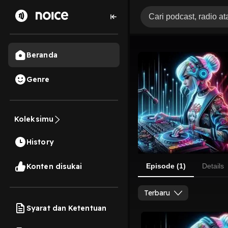
Beranda
Genre
Koleksimu
History
Konten disukai
Episode (1)
Details
Terbaru
Syarat dan Ketentuan