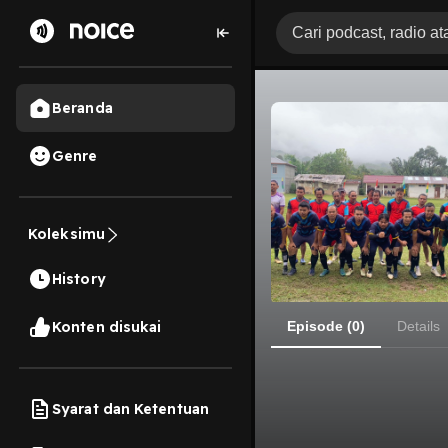
Beranda
Genre
Koleksimu
History
Konten disukai
Episode (0)
Details
Syarat dan Ketentuan