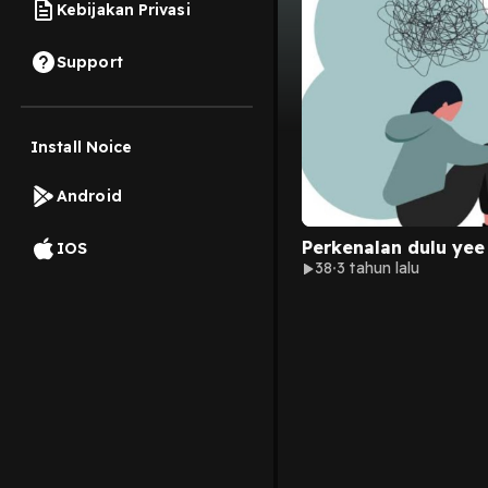
Kebijakan Privasi
Support
Install Noice
Android
Perkenalan dulu yee
IOS
38
3 tahun lalu