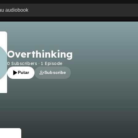
Overthinking
0
Subscribers
·
1
Episode
Putar
Subscribe