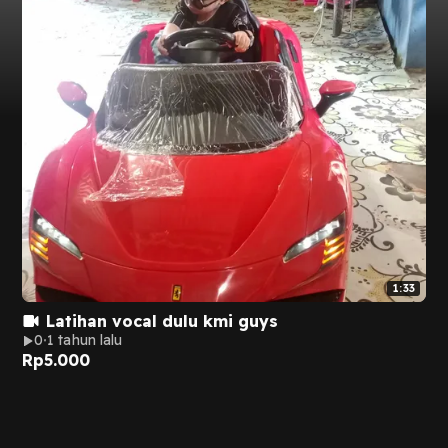
1:33
Latihan vocal dulu kmi guys
0
1 tahun lalu
Rp
5.000