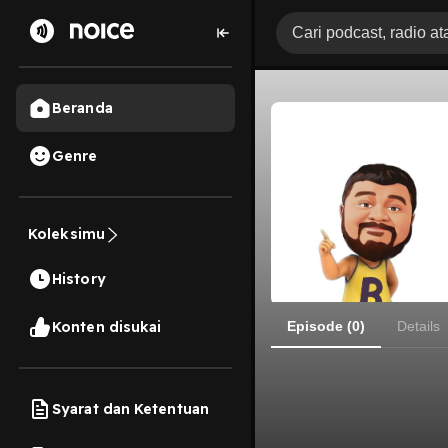
Beranda
Genre
Koleksimu
History
Konten disukai
Episode (0)
Details
Syarat dan Ketentuan