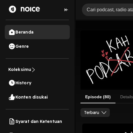
Beranda
Genre
Koleksimu
History
Konten disukai
Episode (80)
Details
Terbaru
Syarat dan Ketentuan