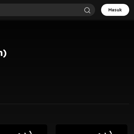
Masuk
h)