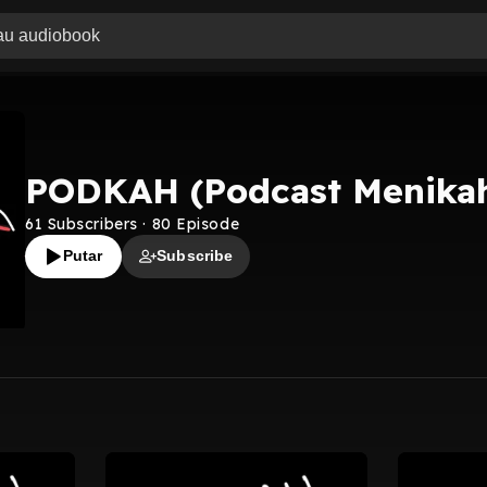
PODKAH (Podcast Menika
61
Subscribers
·
80
Episode
Putar
Subscribe