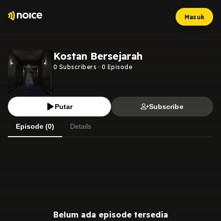
Masuk
Kostan Bersejarah
0
Subscribers
·
0
Episode
Putar
Subscribe
Episode (0)
Details
Belum ada episode tersedia