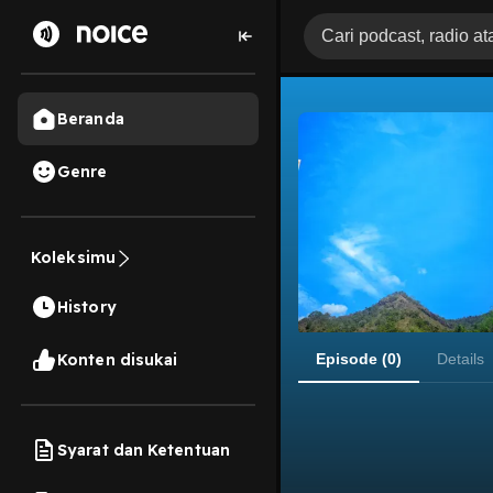
Beranda
Genre
Koleksimu
History
Konten disukai
Episode (0)
Details
Syarat dan Ketentuan