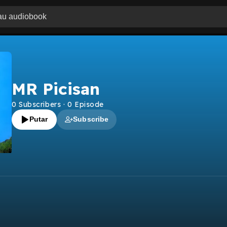
MR Picisan
0
Subscribers
·
0
Episode
Putar
Subscribe