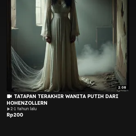
2:08
TATAPAN TERAKHIR WANITA PUTIH DARI
HOHENZOLLERN
2
1 tahun lalu
Rp
200