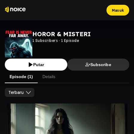
Masuk
HOROR & MISTERI
1
Subscribers
·
1
Episode
Putar
Subscribe
Episode (1)
Details
Terbaru