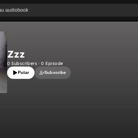
Zzz
0
Subscribers
·
0
Episode
Putar
Subscribe