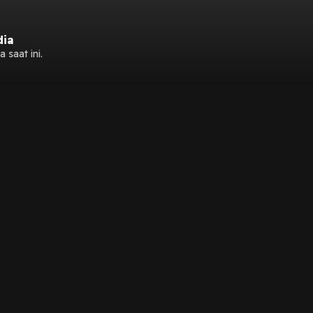
dia
 saat ini.