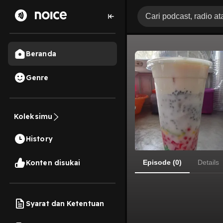
Beranda
Genre
Koleksimu
History
Konten disukai
Episode (0)
Details
Syarat dan Ketentuan