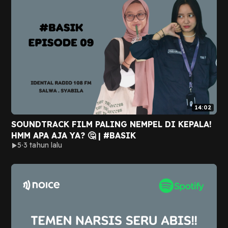
14:02
SOUNDTRACK FILM PALING NEMPEL DI KEPALA!
HMM APA AJA YA? 🤔 | #BASIK
5
3 tahun lalu