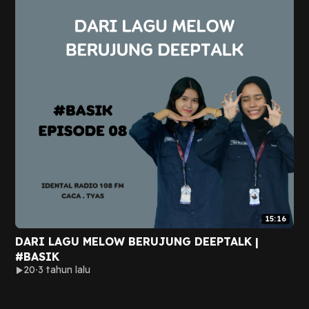
15:16
DARI LAGU MELOW BERUJUNG DEEPTALK |
#BASIK
20
3 tahun lalu