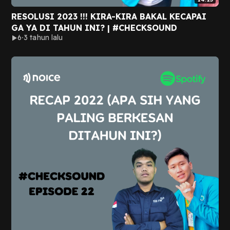
RESOLUSI 2023 !!! KIRA-KIRA BAKAL KECAPAI
GA YA DI TAHUN INI? | #CHECKSOUND
6
3 tahun lalu