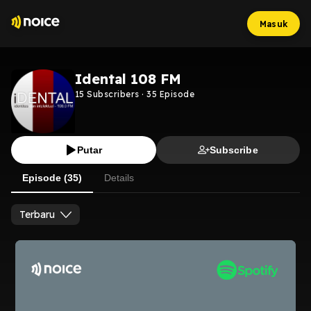
Masuk
Idental 108 FM
15
Subscribers
·
35
Episode
Putar
Subscribe
Episode (35)
Details
Terbaru