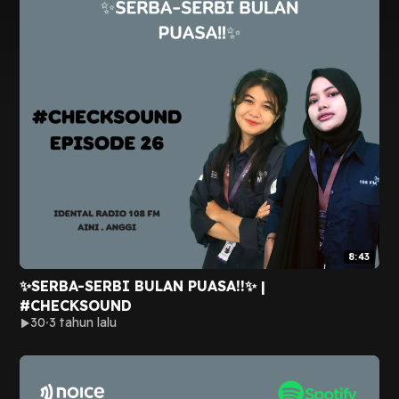
8:43
✨SERBA-SERBI BULAN PUASA!!✨ |
#CHECKSOUND
30
3 tahun lalu