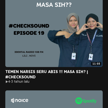
11:03
TEMEN NARSIS SERU ABIS !!! MASA SIH? |
#CHECKSOUND
4
3 tahun lalu