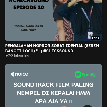
17:42
PENGALAMAN HORROR SOBAT IDENTAL (SEREM
BANGET LOCH) !!! | #CHECKSOUND
7
3 tahun lalu