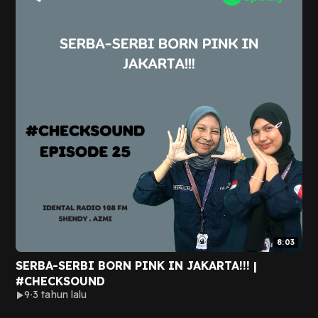
8:03
SERBA-SERBI BORN PINK IN JAKARTA!!! |
#CHECKSOUND
9
3 tahun lalu