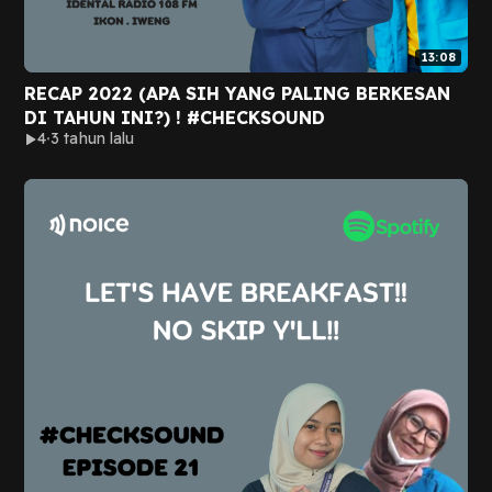
13:08
RECAP 2022 (APA SIH YANG PALING BERKESAN
DI TAHUN INI?) ! #CHECKSOUND
4
3 tahun lalu