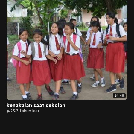
14:40
kenakalan saat sekolah
23
3 tahun lalu