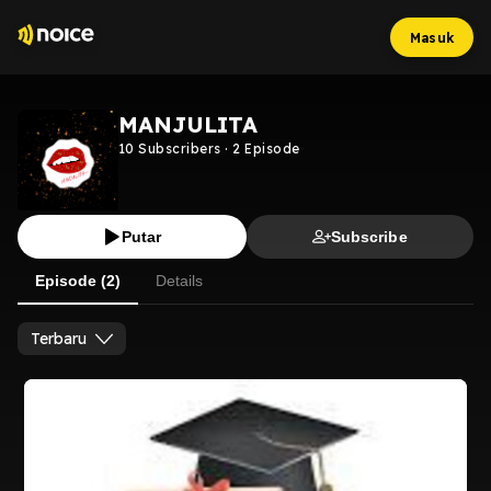
Masuk
MANJULITA
10
Subscribers
·
2
Episode
Putar
Subscribe
Episode (2)
Details
Terbaru