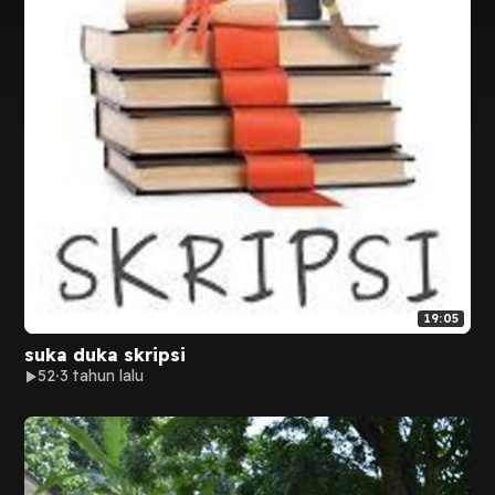
19:05
suka duka skripsi
52
3 tahun lalu