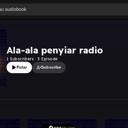
Ala-ala penyiar radio
1
Subscribers
·
3
Episode
Putar
Subscribe