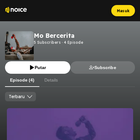
Masuk
Mo Bercerita
5
Subscribers
·
4
Episode
Putar
Subscribe
Episode (4)
Details
Terbaru