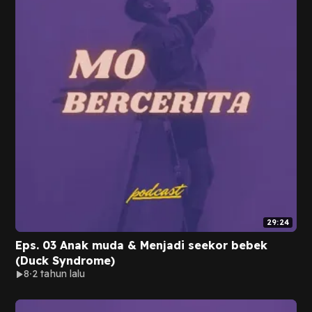
29:24
Eps. 03 Anak muda & Menjadi seekor bebek
(Duck Syndrome)
8
2 tahun lalu