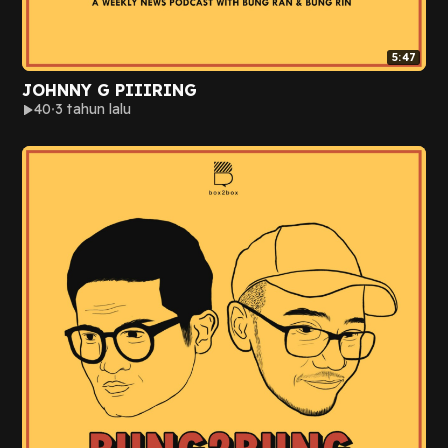
5:47
JOHNNY G PIIIRING
40
3 tahun lalu