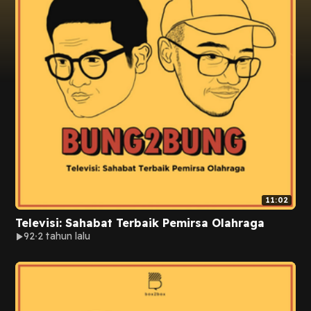
11:02
Televisi: Sahabat Terbaik Pemirsa Olahraga
92
2 tahun lalu