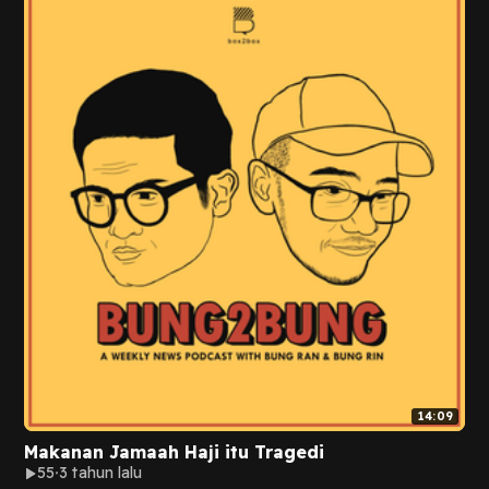
14:09
Makanan Jamaah Haji itu Tragedi
55
3 tahun lalu