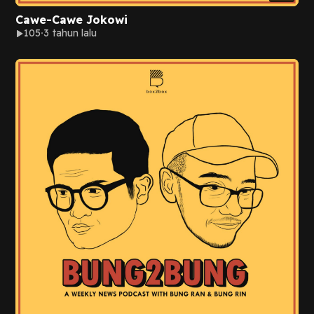
Cawe-Cawe Jokowi
105
3 tahun lalu