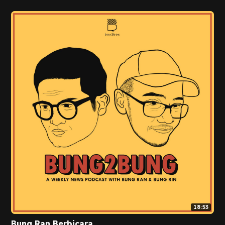
18:53
Bung Ran Berbicara