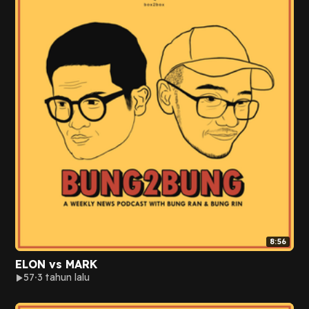
8:56
ELON vs MARK
57
3 tahun lalu