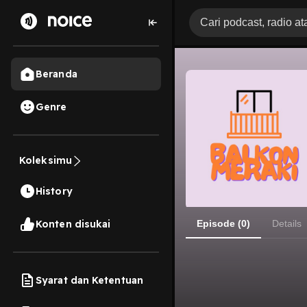
Beranda
Genre
Koleksimu
History
Konten disukai
Episode (0)
Details
Syarat dan Ketentuan