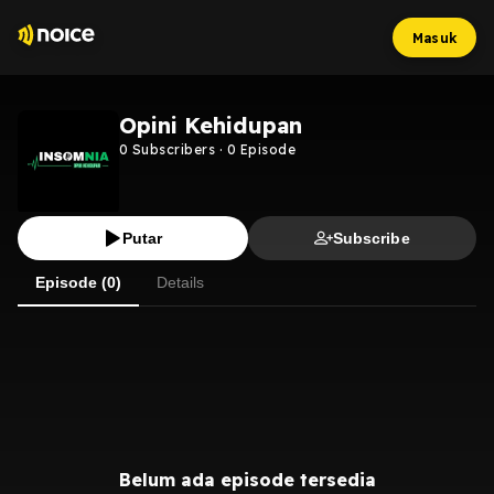
Masuk
Opini Kehidupan
0
Subscribers
·
0
Episode
Putar
Subscribe
Episode (0)
Details
Belum ada episode tersedia