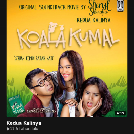
4:19
Kedua Kalinya
11
6 tahun lalu