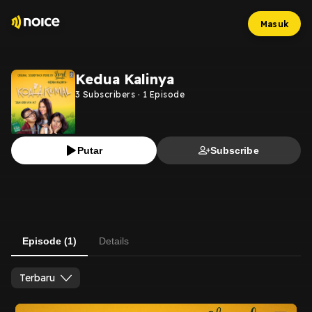
Masuk
Kedua Kalinya
3
Subscribers
·
1
Episode
Putar
Subscribe
Episode (1)
Details
Terbaru