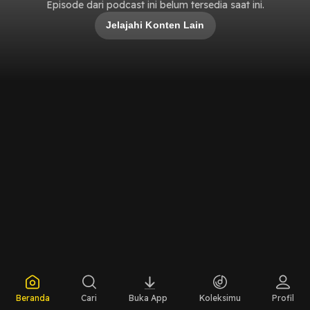
Episode dari podcast ini belum tersedia saat ini.
Jelajahi Konten Lain
Beranda
Cari
Buka App
Koleksimu
Profil