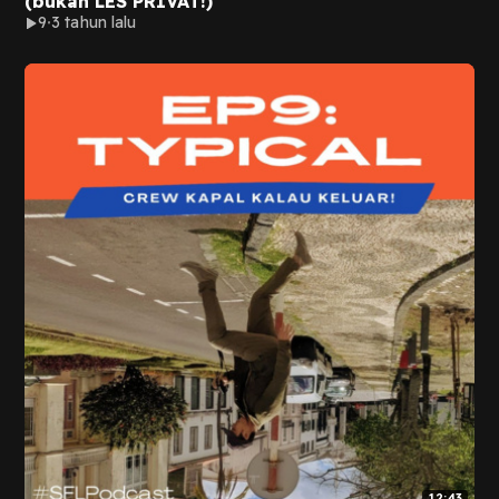
(bukan LES PRIVAT!)
9
3 tahun lalu
12:43