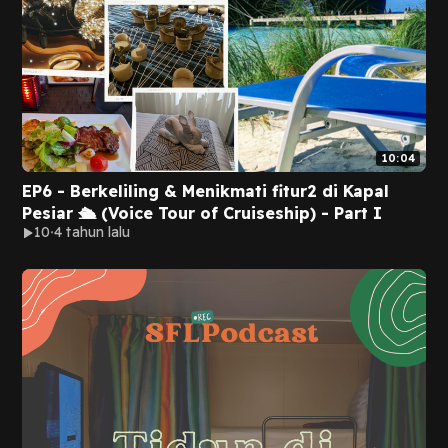
10:04
EP6 - Berkeliling & Menikmati fitur2 di Kapal
Pesiar 🛳️ (Voice Tour of Cruiseship) - Part I
10
4 tahun lalu