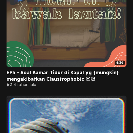
4:39
EP5 - Soal Kamar Tidur di Kapal yg {mungkin}
mengakibatkan Claustrophobic 😌😅
3
4 tahun lalu