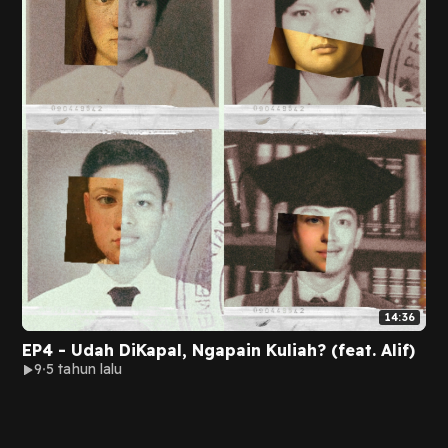
14:36
EP4 - Udah DiKapal, Ngapain Kuliah? (feat. Alif)
9
5 tahun lalu