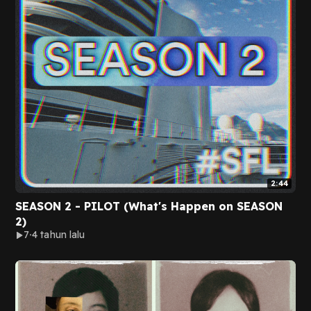
2:44
SEASON 2 - PILOT (What's Happen on SEASON
2)
7
4 tahun lalu