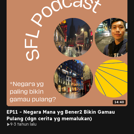
14:40
EP11 - Negara Mana yg Bener2 Bikin Gamau
Pulang (dgn cerita yg memalukan)
9
3 tahun lalu