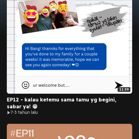
11:39
EP12 - kalau ketemu sama tamu yg begini,
sabar ya! 😁
7
3 tahun lalu