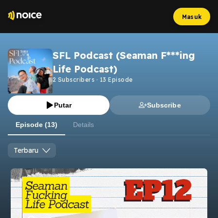
Masuk
SFL Podcast (Seaman F***ing
Life Podcast)
2
Subscribers
·
13
Episode
Putar
Subscribe
Episode (13)
Details
Terbaru