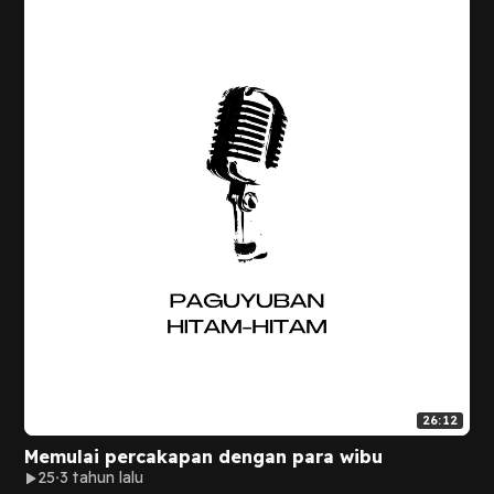
26:12
Memulai percakapan dengan para wibu
25
3 tahun lalu