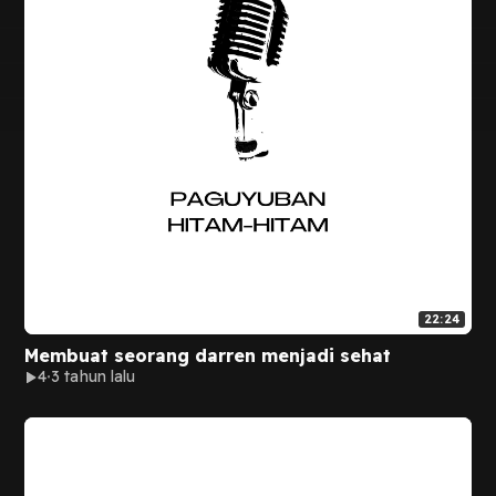
22:24
Membuat seorang darren menjadi sehat
4
3 tahun lalu