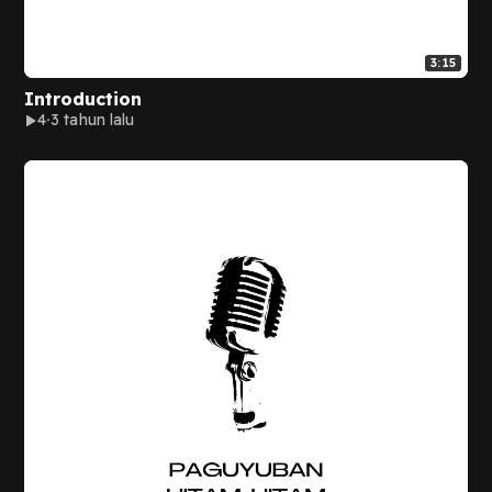
3:15
Introduction
4
3 tahun lalu