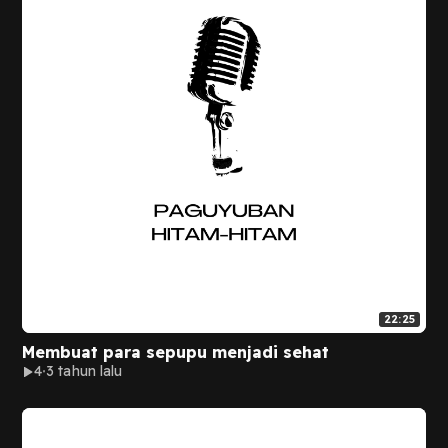
22:25
Membuat para sepupu menjadi sehat
4
3 tahun lalu