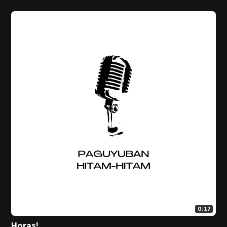
0:17
Horas!