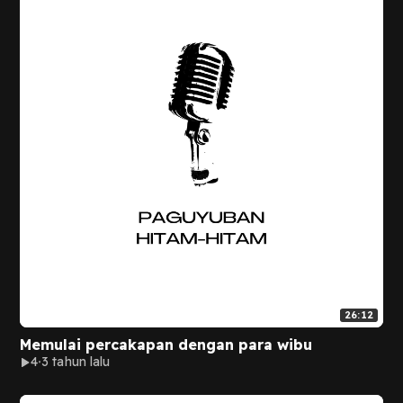
26:12
Memulai percakapan dengan para wibu
4
3 tahun lalu