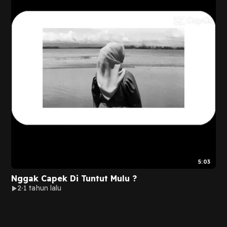
5:03
Nggak Capek Di Tuntut Mulu ?
2
1 tahun lalu