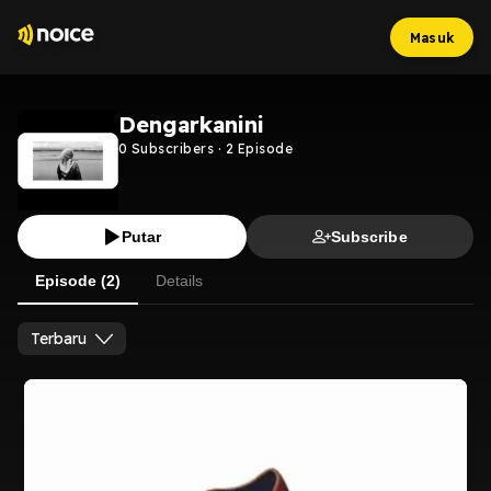
Masuk
Dengarkanini
0
Subscribers
·
2
Episode
Putar
Subscribe
Episode (2)
Details
Terbaru