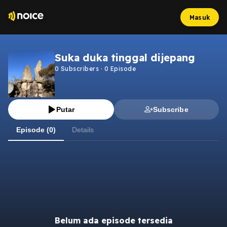
Masuk
Suka duka tinggal dijepang
0
Subscribers
·
0
Episode
Putar
Subscribe
Episode (0)
Details
Belum ada episode tersedia