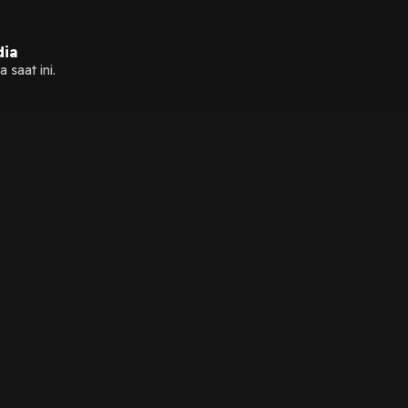
dia
 saat ini.