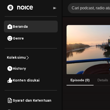
Beranda
Genre
Koleksimu
History
Konten disukai
Episode (0)
Details
Syarat dan Ketentuan