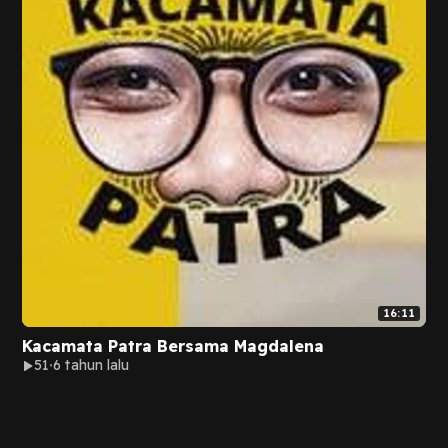
16:11
Kacamata Patra Bersama Magdalena
51
6 tahun lalu