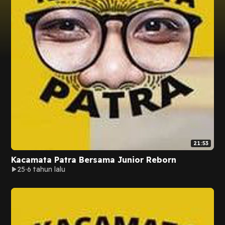
21:53
Kacamata Patra Bersama Junior Reborn
25
6 tahun lalu