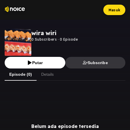
Masuk
wira wiri
0
Subscribers
·
0
Episode
Putar
Subscribe
Episode (0)
Details
Belum ada episode tersedia